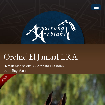
Toggl
naviga
Orchid El Jamaal LRA
(Ajman Moniscione x Serenata Eljamaal)
2011 Bay Mare